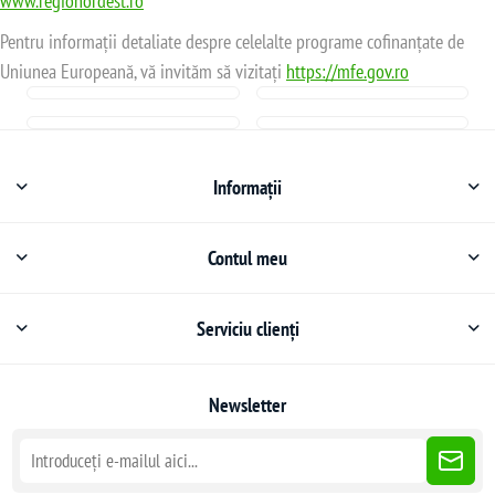
www.regionordest.ro
Pentru informații detaliate despre celelalte programe cofinanțate de
Uniunea Europeană, vă invităm să vizitați
https://mfe.gov.ro
Informații
Contul meu
Serviciu clienți
Newsletter