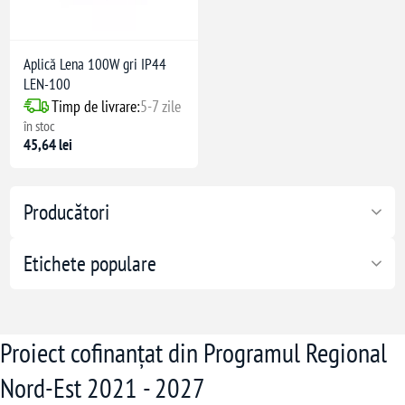
Aplică Lena 100W gri IP44
LEN-100
Timp de livrare:
5-7 zile
în stoc
45,64 lei
Producători
Etichete populare
Proiect cofinanțat din Programul Regional
Nord-Est 2021 - 2027