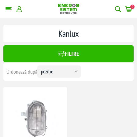
0
Kanlux
FILTRE
Ordonează după