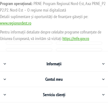
Program operațional:
PRNE Program Regional Nord-Est, Axa PRNE_P2
P2.P2. Nord-Est – O regiune mai digitalizată
Detalii suplimentare și oportunități de finanțare găsești pe:
www.regionordest.ro
Pentru informații detaliate despre celelalte programe cofinanțate de
Uniunea Europeană, vă invităm să vizitați
https://mfe.gov.ro
Informații
Contul meu
Serviciu clienți