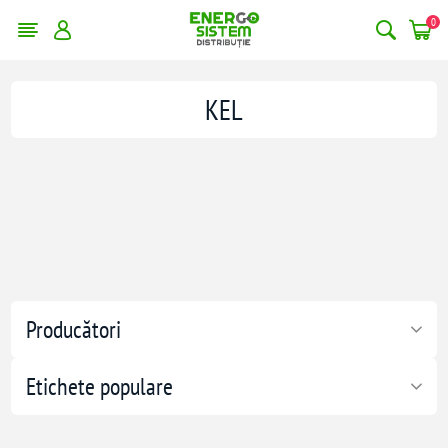
0
KEL
Producători
Etichete populare