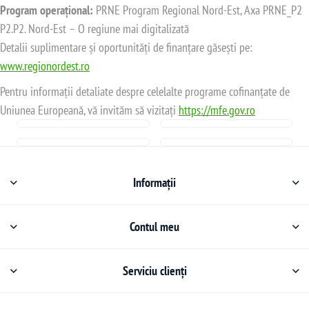
Program operațional:
PRNE Program Regional Nord-Est, Axa PRNE_P2
P2.P2. Nord-Est – O regiune mai digitalizată
Detalii suplimentare și oportunități de finanțare găsești pe:
www.regionordest.ro
Pentru informații detaliate despre celelalte programe cofinanțate de
Uniunea Europeană, vă invităm să vizitați
https://mfe.gov.ro
Informații
Contul meu
Serviciu clienți