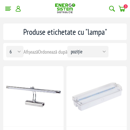
0
Produse etichetate cu "lampa"
Afișează
Ordonează după