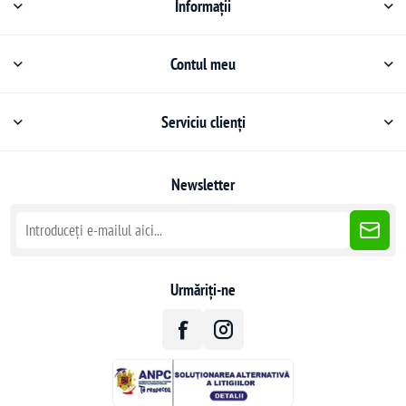
Informații
Contul meu
Serviciu clienți
Newsletter
Urmăriți-ne