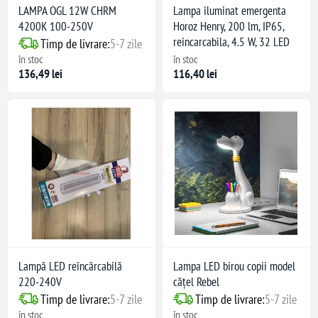
LAMPA OGL 12W CHRM
Lampa iluminat emergenta
4200K 100-250V
Horoz Henry, 200 lm, IP65,
reincarcabila, 4.5 W, 32 LED
Timp de livrare:
5-7 zile
în stoc
în stoc
136,49 lei
116,40 lei
Lampă LED reîncărcabilă
Lampa LED birou copii model
220-240V
cățel Rebel
Timp de livrare:
5-7 zile
Timp de livrare:
5-7 zile
în stoc
în stoc