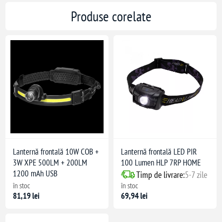
Produse corelate
Lanternă frontală 10W COB +
Lanternă frontală LED PIR
3W XPE 500LM + 200LM
100 Lumen HLP 7RP HOME
1200 mAh USB
Timp de livrare:
5-7 zile
în stoc
în stoc
81,19 lei
69,94 lei