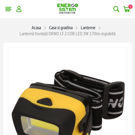
0
Acasa
Casa si gradina
Lanterne
Lanternă frontală ORNO LT-2 COB LED 3W 170lm reglabilă