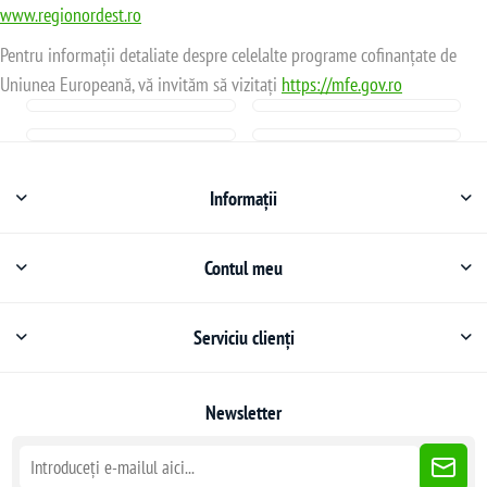
www.regionordest.ro
Pentru informații detaliate despre celelalte programe cofinanțate de
Uniunea Europeană, vă invităm să vizitați
https://mfe.gov.ro
Informații
Contul meu
Serviciu clienți
Newsletter