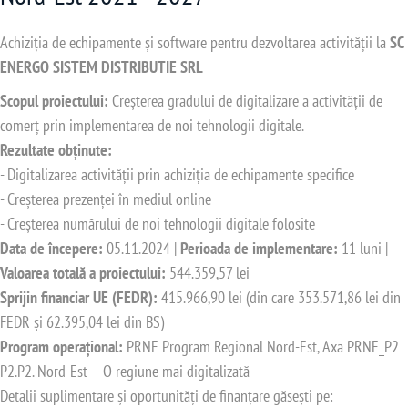
Achiziția de echipamente și software pentru dezvoltarea activității la
SC
ENERGO SISTEM DISTRIBUTIE SRL
Scopul proiectului:
Creșterea gradului de digitalizare a activității de
comerț prin implementarea de noi tehnologii digitale.
Rezultate obținute:
- Digitalizarea activității prin achiziția de echipamente specifice
- Creșterea prezenței în mediul online
- Creșterea numărului de noi tehnologii digitale folosite
Data de începere:
05.11.2024 |
Perioada de implementare:
11 luni |
Valoarea totală a proiectului:
544.359,57 lei
Sprijin financiar UE (FEDR):
415.966,90 lei (din care 353.571,86 lei din
FEDR și 62.395,04 lei din BS)
Program operațional:
PRNE Program Regional Nord-Est, Axa PRNE_P2
P2.P2. Nord-Est – O regiune mai digitalizată
Detalii suplimentare și oportunități de finanțare găsești pe: