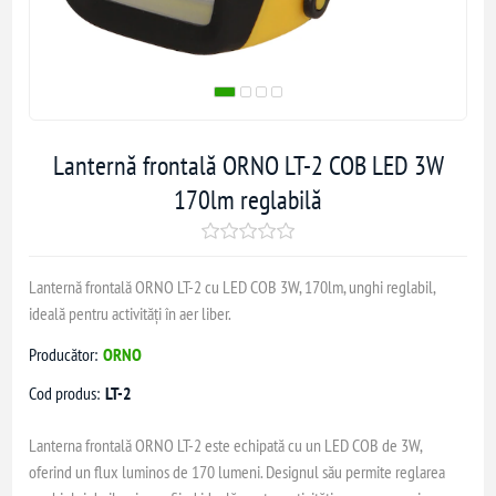
Lanternă frontală ORNO LT-2 COB LED 3W
170lm reglabilă
Lanternă frontală ORNO LT-2 cu LED COB 3W, 170lm, unghi reglabil,
ideală pentru activități în aer liber.
Producător:
ORNO
Cod produs:
LT-2
Lanterna frontală ORNO LT-2 este echipată cu un LED COB de 3W,
oferind un flux luminos de 170 lumeni. Designul său permite reglarea