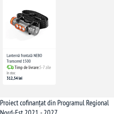
Lanternă frontală NEBO
Transcend 1500
Timp de livrare:
5-7 zile
în stoc
312,54 lei
Proiect cofinanțat din Programul Regional
Nord-Est 2021 - 2027