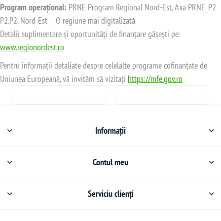
Program operațional:
PRNE Program Regional Nord-Est, Axa PRNE_P2
P2.P2. Nord-Est – O regiune mai digitalizată
Detalii suplimentare și oportunități de finanțare găsești pe:
www.regionordest.ro
Pentru informații detaliate despre celelalte programe cofinanțate de
Uniunea Europeană, vă invităm să vizitați
https://mfe.gov.ro
Informații
Contul meu
Serviciu clienți