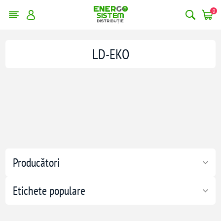
0
LD-EKO
Producători
Etichete populare