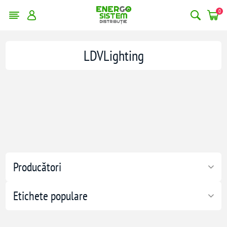
0
LDVLighting
Producători
Etichete populare