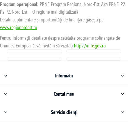
Program operațional:
PRNE Program Regional Nord-Est, Axa PRNE_P2
P2.P2. Nord-Est – O regiune mai digitalizată
Detalii suplimentare și oportunități de finanțare găsești pe:
www.regionordest.ro
Pentru informații detaliate despre celelalte programe cofinanțate de
Uniunea Europeană, vă invităm să vizitați
https://mfe.gov.ro
Informații
Contul meu
Serviciu clienți