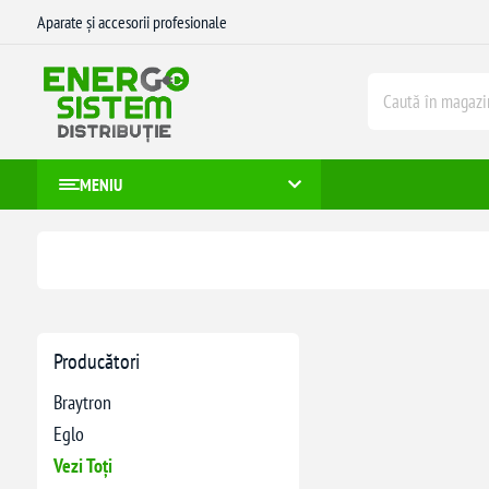
Aparate și accesorii profesionale
MENIU
Producători
Braytron
Eglo
Vezi Toți