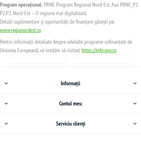
Program operațional:
PRNE Program Regional Nord-Est, Axa PRNE_P2
P2.P2. Nord-Est – O regiune mai digitalizată
Detalii suplimentare și oportunități de finanțare găsești pe:
www.regionordest.ro
Pentru informații detaliate despre celelalte programe cofinanțate de
Uniunea Europeană, vă invităm să vizitați
https://mfe.gov.ro
Informații
Contul meu
Serviciu clienți