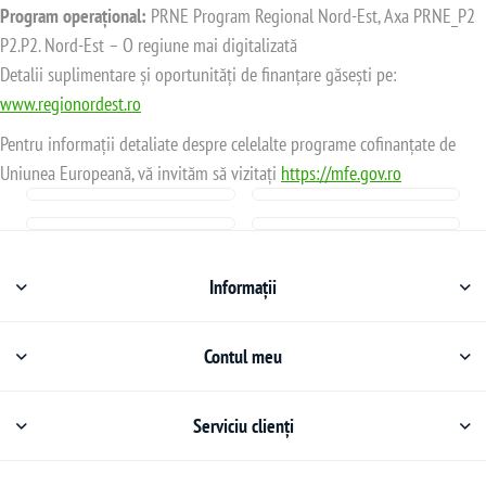
Program operațional:
PRNE Program Regional Nord-Est, Axa PRNE_P2
P2.P2. Nord-Est – O regiune mai digitalizată
Detalii suplimentare și oportunități de finanțare găsești pe:
www.regionordest.ro
Pentru informații detaliate despre celelalte programe cofinanțate de
Uniunea Europeană, vă invităm să vizitați
https://mfe.gov.ro
Informații
Contul meu
Serviciu clienți