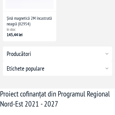
Șină magnetică 2M încastrată
neagră (II2954)
în stoc
145,44 lei
Producători
Etichete populare
Proiect cofinanțat din Programul Regional
Nord-Est 2021 - 2027