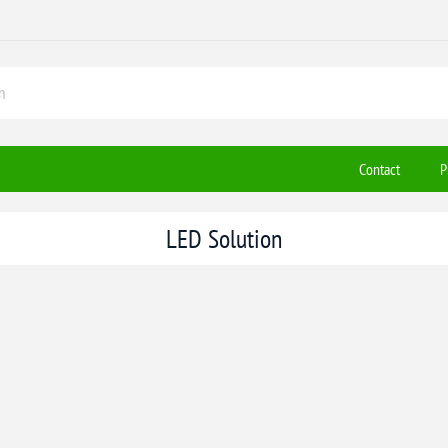
Contact
P
LED Solution