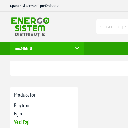
Aparate și accesorii profesionale
MENIU
Producători
Braytron
Eglo
Vezi Toți