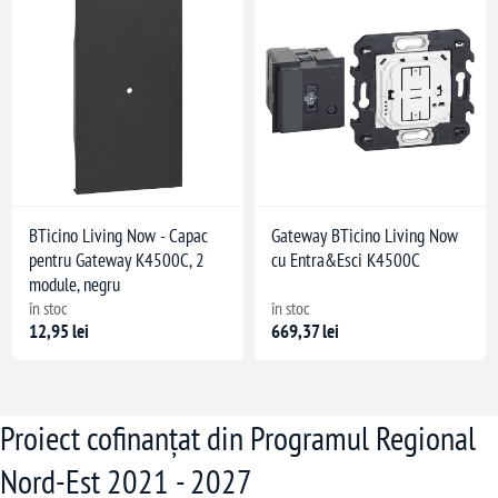
BTicino Living Now - Capac
Gateway BTicino Living Now
pentru Gateway K4500C, 2
cu Entra&Esci K4500C
module, negru
în stoc
în stoc
12,95 lei
669,37 lei
Proiect cofinanțat din Programul Regional
Nord-Est 2021 - 2027