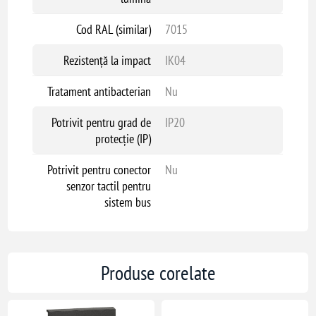
Cod RAL (similar)
7015
Rezistență la impact
IK04
Tratament antibacterian
Nu
Potrivit pentru grad de
IP20
protecție (IP)
Potrivit pentru conector
Nu
senzor tactil pentru
sistem bus
Produse corelate