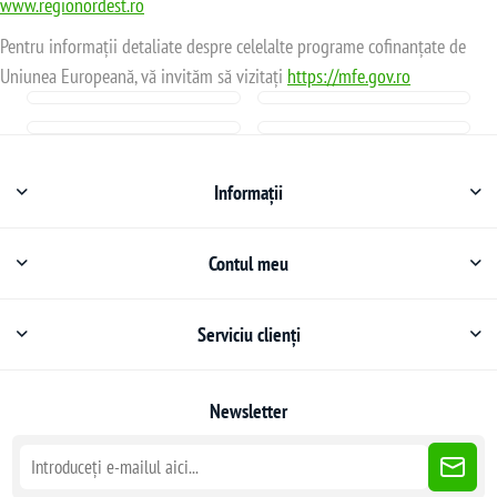
www.regionordest.ro
Pentru informații detaliate despre celelalte programe cofinanțate de
Uniunea Europeană, vă invităm să vizitați
https://mfe.gov.ro
Informații
Contul meu
Serviciu clienți
Newsletter