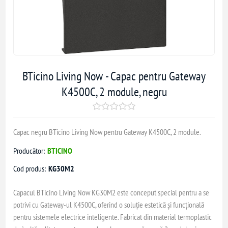
BTicino Living Now - Capac pentru Gateway
K4500C, 2 module, negru
Capac negru BTicino Living Now pentru Gateway K4500C, 2 module.
Producător:
BTICINO
Cod produs:
KG30M2
Capacul BTicino Living Now KG30M2 este conceput special pentru a se
potrivi cu Gateway-ul K4500C, oferind o soluție estetică și funcțională
pentru sistemele electrice inteligente. Fabricat din material termoplastic