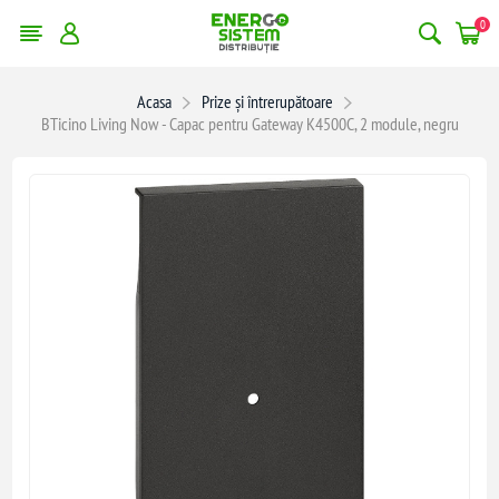
0
Acasa
Prize și întrerupătoare
BTicino Living Now - Capac pentru Gateway K4500C, 2 module, negru