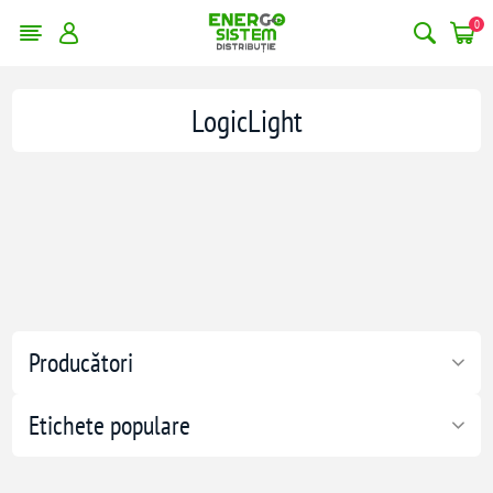
0
LogicLight
Producători
Etichete populare