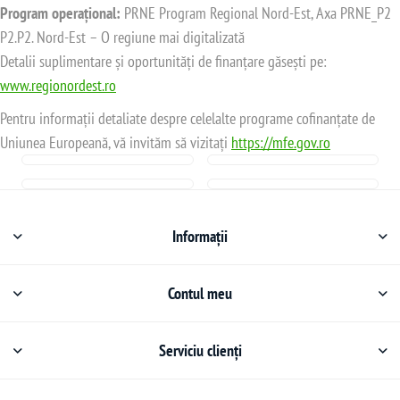
Program operațional:
PRNE Program Regional Nord-Est, Axa PRNE_P2
P2.P2. Nord-Est – O regiune mai digitalizată
Detalii suplimentare și oportunități de finanțare găsești pe:
www.regionordest.ro
Pentru informații detaliate despre celelalte programe cofinanțate de
Uniunea Europeană, vă invităm să vizitați
https://mfe.gov.ro
Informații
Contul meu
Serviciu clienți