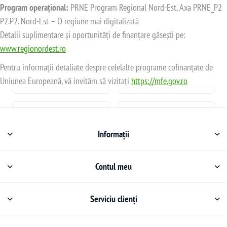
Program operațional:
PRNE Program Regional Nord-Est, Axa PRNE_P2
P2.P2. Nord-Est – O regiune mai digitalizată
Detalii suplimentare și oportunități de finanțare găsești pe:
www.regionordest.ro
Pentru informații detaliate despre celelalte programe cofinanțate de
Uniunea Europeană, vă invităm să vizitați
https://mfe.gov.ro
Informații
Contul meu
Serviciu clienți