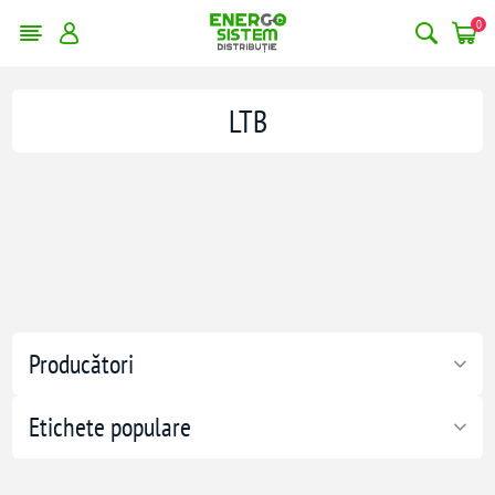
0
LTB
Producători
Etichete populare