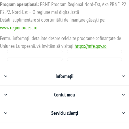
Program operațional:
PRNE Program Regional Nord-Est, Axa PRNE_P2
P2.P2. Nord-Est – O regiune mai digitalizată
Detalii suplimentare și oportunități de finanțare găsești pe:
www.regionordest.ro
Pentru informații detaliate despre celelalte programe cofinanțate de
Uniunea Europeană, vă invităm să vizitați
https://mfe.gov.ro
Informații
Contul meu
Serviciu clienți