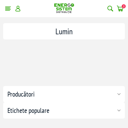
0
Lumin
Producători
Etichete populare