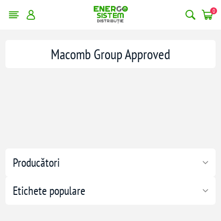
0
Macomb Group Approved
Producători
Etichete populare