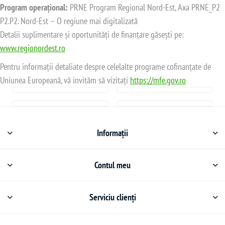
Program operațional:
PRNE Program Regional Nord-Est, Axa PRNE_P2
P2.P2. Nord-Est – O regiune mai digitalizată
Detalii suplimentare și oportunități de finanțare găsești pe:
www.regionordest.ro
Pentru informații detaliate despre celelalte programe cofinanțate de
Uniunea Europeană, vă invităm să vizitați
https://mfe.gov.ro
Informații
Contul meu
Serviciu clienți