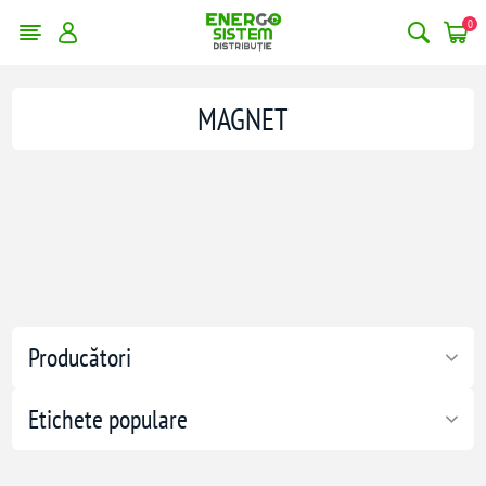
0
MAGNET
Producători
Etichete populare