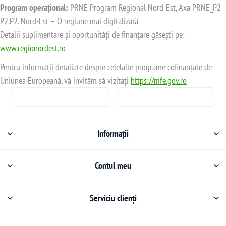
Program operațional:
PRNE Program Regional Nord-Est, Axa PRNE_P2
P2.P2. Nord-Est – O regiune mai digitalizată
Detalii suplimentare și oportunități de finanțare găsești pe:
www.regionordest.ro
Pentru informații detaliate despre celelalte programe cofinanțate de
Uniunea Europeană, vă invităm să vizitați
https://mfe.gov.ro
Informații
Contul meu
Serviciu clienți