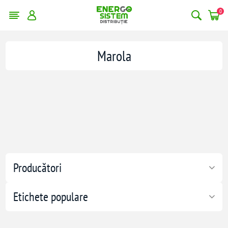
0
Marola
Producători
Etichete populare