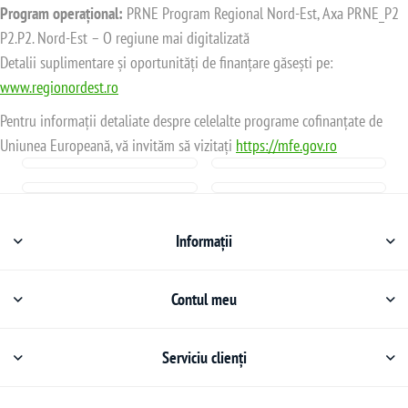
Program operațional:
PRNE Program Regional Nord-Est, Axa PRNE_P2
P2.P2. Nord-Est – O regiune mai digitalizată
Detalii suplimentare și oportunități de finanțare găsești pe:
www.regionordest.ro
Pentru informații detaliate despre celelalte programe cofinanțate de
Uniunea Europeană, vă invităm să vizitați
https://mfe.gov.ro
Informații
Contul meu
Serviciu clienți