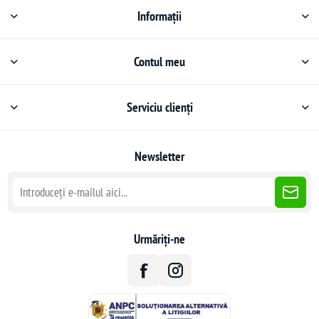
Informații
Contul meu
Serviciu clienți
Newsletter
Urmăriți-ne