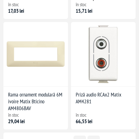
în stoc
în stoc
17,03 lei
15,71 lei
Rama ornament modulară 6M
Priză audio RCAx2 Matix
ivoire Matix Bticino
AM4281
AM4806BAV
în stoc
în stoc
29,04 lei
66,55 lei