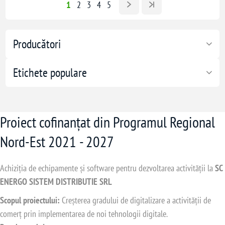
1
2
3
4
5
Producători
Etichete populare
Proiect cofinanțat din Programul Regional
Nord-Est 2021 - 2027
Achiziția de echipamente și software pentru dezvoltarea activității la
SC
ENERGO SISTEM DISTRIBUTIE SRL
Scopul proiectului:
Creșterea gradului de digitalizare a activității de
comerț prin implementarea de noi tehnologii digitale.