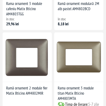
Rama ornament 3 module
Ramă ornament modulară 2M
cafeniu Matix Bticino
alb pastel AM4802BCD
AM4803TGG
în stoc
în stoc
29,96 lei
8,18 lei
Ramă ornament 2 module fier
Rama ornament 3 module
Matix Bticino AM4802MIR
titan Matix Bticino
AM4803MTA
Timp de livrare:
5-7 zile