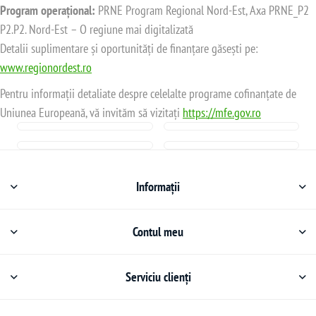
Program operațional:
PRNE Program Regional Nord-Est, Axa PRNE_P2
P2.P2. Nord-Est – O regiune mai digitalizată
Detalii suplimentare și oportunități de finanțare găsești pe:
www.regionordest.ro
Pentru informații detaliate despre celelalte programe cofinanțate de
Uniunea Europeană, vă invităm să vizitați
https://mfe.gov.ro
Informații
Contul meu
Serviciu clienți