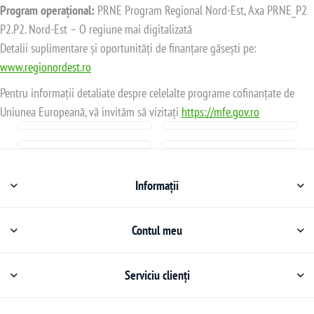
Program operațional:
PRNE Program Regional Nord-Est, Axa PRNE_P2
P2.P2. Nord-Est – O regiune mai digitalizată
Detalii suplimentare și oportunități de finanțare găsești pe:
www.regionordest.ro
Pentru informații detaliate despre celelalte programe cofinanțate de
Uniunea Europeană, vă invităm să vizitați
https://mfe.gov.ro
Informații
Contul meu
Serviciu clienți