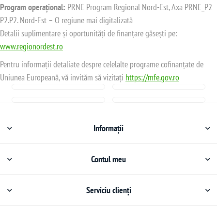
Program operațional:
PRNE Program Regional Nord-Est, Axa PRNE_P2
P2.P2. Nord-Est – O regiune mai digitalizată
Detalii suplimentare și oportunități de finanțare găsești pe:
www.regionordest.ro
Pentru informații detaliate despre celelalte programe cofinanțate de
Uniunea Europeană, vă invităm să vizitați
https://mfe.gov.ro
Informații
Contul meu
Serviciu clienți