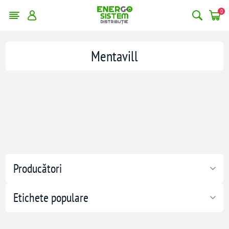
0
Mentavill
Producători
Etichete populare