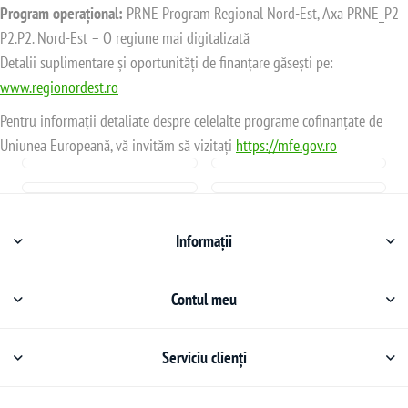
Program operațional:
PRNE Program Regional Nord-Est, Axa PRNE_P2
P2.P2. Nord-Est – O regiune mai digitalizată
Detalii suplimentare și oportunități de finanțare găsești pe:
www.regionordest.ro
Pentru informații detaliate despre celelalte programe cofinanțate de
Uniunea Europeană, vă invităm să vizitați
https://mfe.gov.ro
Informații
Contul meu
Serviciu clienți