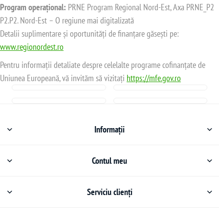
Program operațional:
PRNE Program Regional Nord-Est, Axa PRNE_P2
P2.P2. Nord-Est – O regiune mai digitalizată
Detalii suplimentare și oportunități de finanțare găsești pe:
www.regionordest.ro
Pentru informații detaliate despre celelalte programe cofinanțate de
Uniunea Europeană, vă invităm să vizitați
https://mfe.gov.ro
Informații
Contul meu
Serviciu clienți