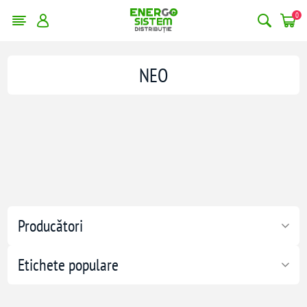
0
NEO
Producători
Etichete populare