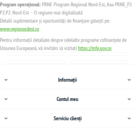
Program operațional:
PRNE Program Regional Nord-Est, Axa PRNE_P2
P2.P2. Nord-Est – O regiune mai digitalizată
Detalii suplimentare și oportunități de finanțare găsești pe:
www.regionordest.ro
Pentru informații detaliate despre celelalte programe cofinanțate de
Uniunea Europeană, vă invităm să vizitați
https://mfe.gov.ro
Informații
Contul meu
Serviciu clienți