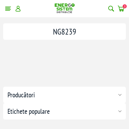
0
NG8239
Producători
Etichete populare