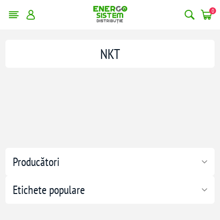
0
NKT
Producători
Etichete populare