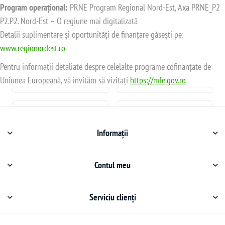
Program operațional:
PRNE Program Regional Nord-Est, Axa PRNE_P2
P2.P2. Nord-Est – O regiune mai digitalizată
Detalii suplimentare și oportunități de finanțare găsești pe:
www.regionordest.ro
Pentru informații detaliate despre celelalte programe cofinanțate de
Uniunea Europeană, vă invităm să vizitați
https://mfe.gov.ro
Informații
Contul meu
Serviciu clienți