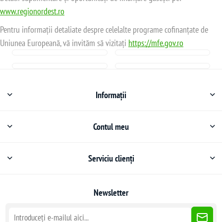
www.regionordest.ro
Pentru informații detaliate despre celelalte programe cofinanțate de
Uniunea Europeană, vă invităm să vizitați
https://mfe.gov.ro
Informații
Contul meu
Serviciu clienți
Newsletter