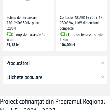
Bobina de declansare
Contactor NOARK Ex9C09 4P
220~240V 50Hz, pentru
230V, 9A, 4 kW, dimensiuni
Ex9SN
compacte
Timp de livrare:
5-7 zile
Timp de livrare:
5-7 zile
în stoc
în stoc
69,18 lei
106,00 lei
Producători
Etichete populare
Proiect cofinanțat din Programul Regional