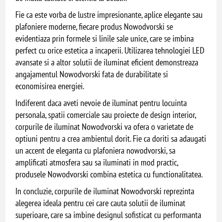
Fie ca este vorba de lustre impresionante, aplice elegante sau
plafoniere moderne, fiecare produs Nowodvorski se
evidentiaza prin formele si linile sale unice, care se imbina
perfect cu orice estetica a incaperii. Utilizarea tehnologiei LED
avansate si a altor solutii de iluminat eficient demonstreaza
angajamentul Nowodvorski fata de durabilitate si
economisirea energiei.
Indiferent daca aveti nevoie de iluminat pentru locuinta
personala, spatii comerciale sau proiecte de design interior,
corpurile de iluminat Nowodvorski va ofera o varietate de
optiuni pentru a crea ambientul dorit. Fie ca doriti sa adaugati
un accent de eleganta cu plafoniera nowodvorski, sa
amplificati atmosfera sau sa iluminati in mod practic,
produsele Nowodvorski combina estetica cu functionalitatea.
In concluzie, corpurile de iluminat Nowodvorski reprezinta
alegerea ideala pentru cei care cauta solutii de iluminat
superioare, care sa imbine designul sofisticat cu performanta