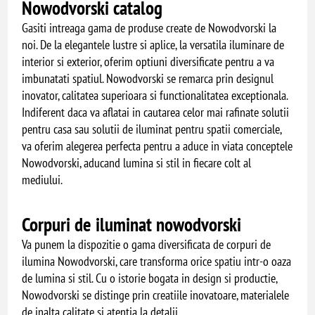
Nowodvorski catalog
Gasiti intreaga gama de produse create de Nowodvorski la
noi. De la elegantele lustre si aplice, la versatila iluminare de
interior si exterior, oferim optiuni diversificate pentru a va
imbunatati spatiul. Nowodvorski se remarca prin designul
inovator, calitatea superioara si functionalitatea exceptionala.
Indiferent daca va aflatai in cautarea celor mai rafinate solutii
pentru casa sau solutii de iluminat pentru spatii comerciale,
va oferim alegerea perfecta pentru a aduce in viata conceptele
Nowodvorski, aducand lumina si stil in fiecare colt al
mediului.
Corpuri de iluminat nowodvorski
Va punem la dispozitie o gama diversificata de corpuri de
ilumina Nowodvorski, care transforma orice spatiu intr-o oaza
de lumina si stil. Cu o istorie bogata in design si productie,
Nowodvorski se distinge prin creatiile inovatoare, materialele
de inalta calitate si atentia la detalii.