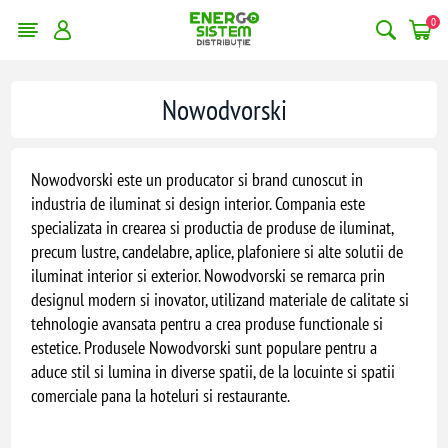
0
Nowodvorski
Nowodvorski este un producator si brand cunoscut in
industria de iluminat si design interior. Compania este
specializata in crearea si productia de produse de iluminat,
precum lustre, candelabre, aplice, plafoniere si alte solutii de
iluminat interior si exterior. Nowodvorski se remarca prin
designul modern si inovator, utilizand materiale de calitate si
tehnologie avansata pentru a crea produse functionale si
estetice. Produsele Nowodvorski sunt populare pentru a
aduce stil si lumina in diverse spatii, de la locuinte si spatii
comerciale pana la hoteluri si restaurante.