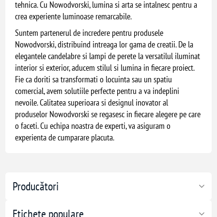
tehnica. Cu Nowodvorski, lumina si arta se intalnesc pentru a
crea experiente luminoase remarcabile.
Suntem partenerul de incredere pentru produsele
Nowodvorski, distribuind intreaga lor gama de creatii. De la
elegantele candelabre si lampi de perete la versatilul iluminat
interior si exterior, aducem stilul si lumina in fiecare proiect.
Fie ca doriti sa transformati o locuinta sau un spatiu
comercial, avem solutiile perfecte pentru a va indeplini
nevoile. Calitatea superioara si designul inovator al
produselor Nowodvorski se regasesc in fiecare alegere pe care
o faceti. Cu echipa noastra de experti, va asiguram o
experienta de cumparare placuta.
Producători
Etichete populare