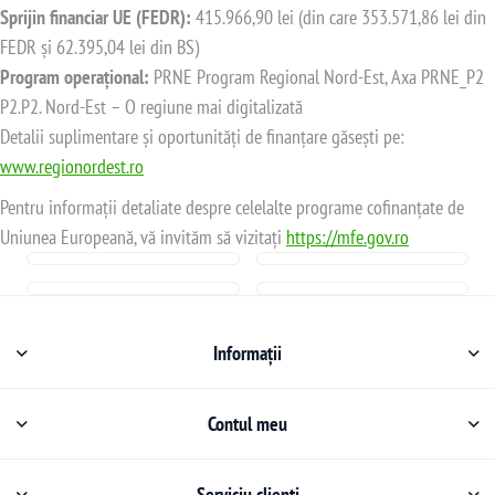
Sprijin financiar UE (FEDR):
415.966,90 lei (din care 353.571,86 lei din
FEDR și 62.395,04 lei din BS)
Program operațional:
PRNE Program Regional Nord-Est, Axa PRNE_P2
P2.P2. Nord-Est – O regiune mai digitalizată
Detalii suplimentare și oportunități de finanțare găsești pe:
www.regionordest.ro
Pentru informații detaliate despre celelalte programe cofinanțate de
Uniunea Europeană, vă invităm să vizitați
https://mfe.gov.ro
Informații
Contul meu
Serviciu clienți