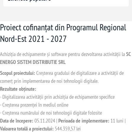
Proiect cofinanțat din Programul Regional
Nord-Est 2021 - 2027
Achiziția de echipamente și software pentru dezvoltarea activității la
SC
ENERGO SISTEM DISTRIBUTIE SRL
Scopul proiectului:
Creșterea gradului de digitalizare a activității de
comerț prin implementarea de noi tehnologii digitale.
Rezultate obținute:
- Digitalizarea activității prin achiziția de echipamente specifice
- Creșterea prezenței în mediul online
- Creșterea numărului de noi tehnologii digitale folosite
Data de începere:
05.11.2024 |
Perioada de implementare:
11 luni |
Valoarea totală a proiectului:
544.359,57 lei