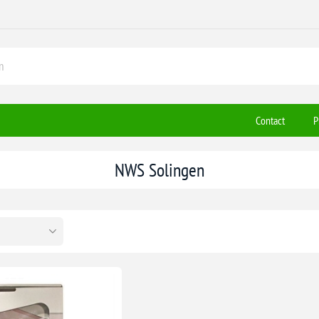
Contact
P
NWS Solingen