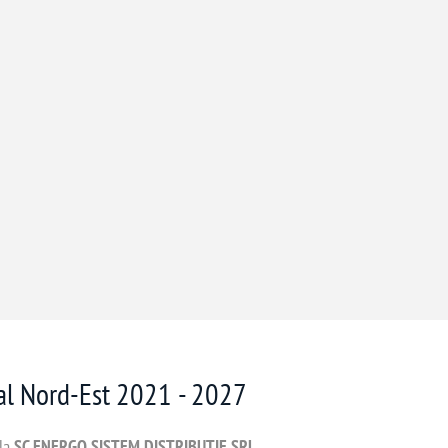
nal Nord-Est 2021 - 2027
 la
SC ENERGO SISTEM DISTRIBUTIE SRL