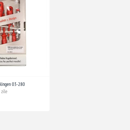
olingen 03-280
 zile