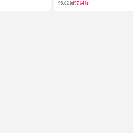
98,62 lei
97,64 lei