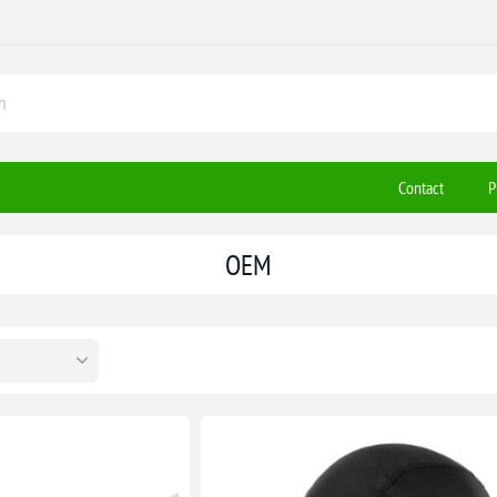
Contact
P
OEM