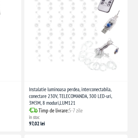
Instalatie luminoasa perdea, interconectabila,
conectare 230V, TELECOMANDA, 300 LED-uri,
3M3M, 8 moduri,LUM121
Timp de livrare:
5-7 zile
în stoc
97,02 lei