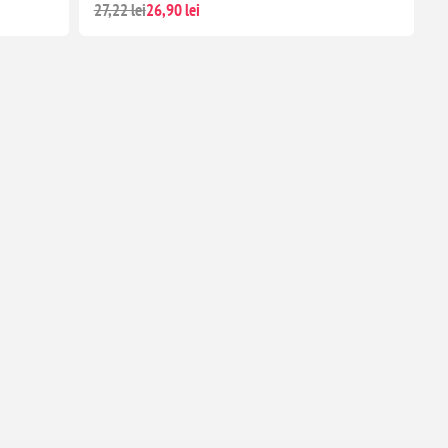
27,22 lei
26,90 lei