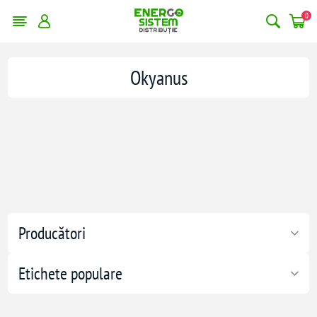
0
Okyanus
Producători
Etichete populare