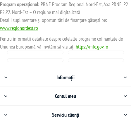
Program operațional:
PRNE Program Regional Nord-Est, Axa PRNE_P2
P2.P2. Nord-Est – O regiune mai digitalizată
Detalii suplimentare și oportunități de finanțare găsești pe:
www.regionordest.ro
Pentru informații detaliate despre celelalte programe cofinanțate de
Uniunea Europeană, vă invităm să vizitați
https://mfe.gov.ro
Informații
Contul meu
Serviciu clienți