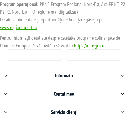
Program operațional:
PRNE Program Regional Nord-Est, Axa PRNE_P2
P2.P2. Nord-Est – O regiune mai digitalizată
Detalii suplimentare și oportunități de finanțare găsești pe:
www.regionordest.ro
Pentru informații detaliate despre celelalte programe cofinanțate de
Uniunea Europeană, vă invităm să vizitați
https://mfe.gov.ro
Informații
Contul meu
Serviciu clienți