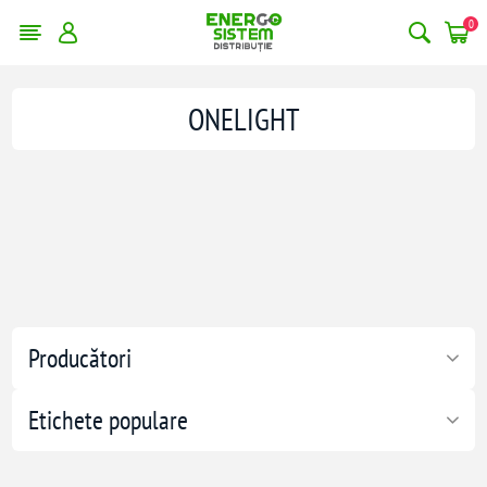
0
ONELIGHT
Producători
Etichete populare