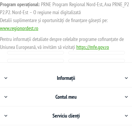
Program operațional:
PRNE Program Regional Nord-Est, Axa PRNE_P2
P2.P2. Nord-Est – O regiune mai digitalizată
Detalii suplimentare și oportunități de finanțare găsești pe:
www.regionordest.ro
Pentru informații detaliate despre celelalte programe cofinanțate de
Uniunea Europeană, vă invităm să vizitați
https://mfe.gov.ro
Informații
Contul meu
Serviciu clienți