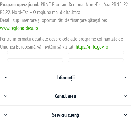
Program operațional:
PRNE Program Regional Nord-Est, Axa PRNE_P2
P2.P2. Nord-Est – O regiune mai digitalizată
Detalii suplimentare și oportunități de finanțare găsești pe:
www.regionordest.ro
Pentru informații detaliate despre celelalte programe cofinanțate de
Uniunea Europeană, vă invităm să vizitați
https://mfe.gov.ro
Informații
Contul meu
Serviciu clienți