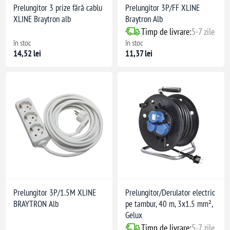
Prelungitor 3 prize fără cablu
Prelungitor 3P/FF XLINE
XLINE Braytron alb
Braytron Alb
Timp de livrare:
5-7 zile
în stoc
în stoc
14,52 lei
11,37 lei
Prelungitor 3P/1.5M XLINE
Prelungitor/Derulator electric
BRAYTRON Alb
pe tambur, 40 m, 3x1.5 mm²,
Gelux
Timp de livrare:
5-7 zile