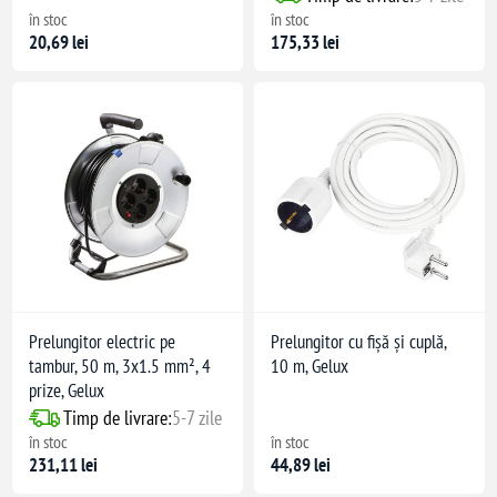
în stoc
în stoc
20,69 lei
175,33 lei
Prelungitor electric pe
Prelungitor cu fișă și cuplă,
tambur, 50 m, 3x1.5 mm², 4
10 m, Gelux
prize, Gelux
Timp de livrare:
5-7 zile
în stoc
în stoc
231,11 lei
44,89 lei