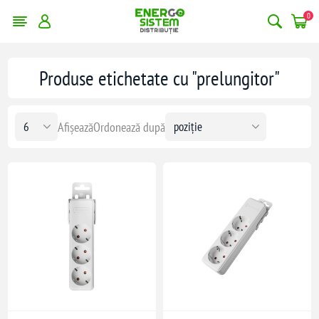
0
Produse etichetate cu "prelungitor"
Afișează
Ordonează după