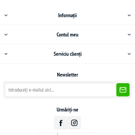
Informații
Contul meu
Serviciu clienți
Newsletter
Urmăriți-ne