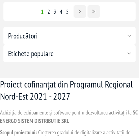
1
2
3
4
5
Producători
Etichete populare
Proiect cofinanțat din Programul Regional
Nord-Est 2021 - 2027
Achiziția de echipamente și software pentru dezvoltarea activității la
SC
ENERGO SISTEM DISTRIBUTIE SRL
Scopul proiectului:
Creșterea gradului de digitalizare a activității de