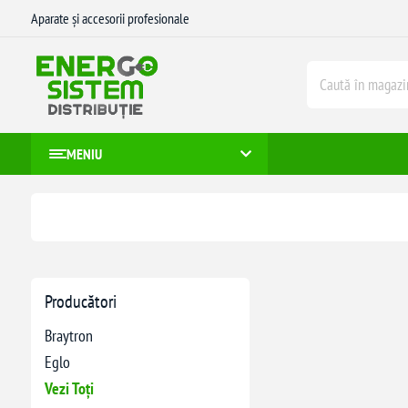
Aparate și accesorii profesionale
MENIU
Producători
Braytron
Eglo
Vezi Toți