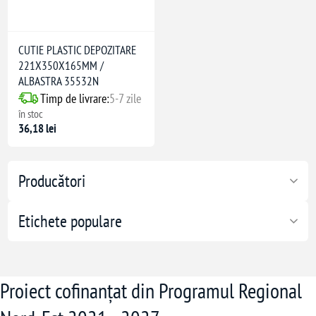
CUTIE PLASTIC DEPOZITARE
221X350X165MM /
ALBASTRA 35532N
Timp de livrare:
5-7 zile
în stoc
36,18 lei
Producători
Etichete populare
Proiect cofinanțat din Programul Regional