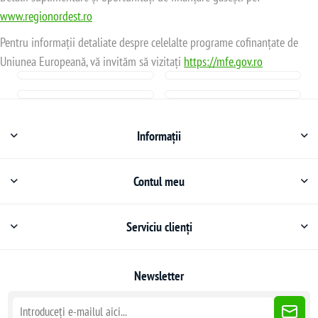
www.regionordest.ro
Pentru informații detaliate despre celelalte programe cofinanțate de
Uniunea Europeană, vă invităm să vizitați
https://mfe.gov.ro
Informații
Contul meu
Serviciu clienți
Newsletter