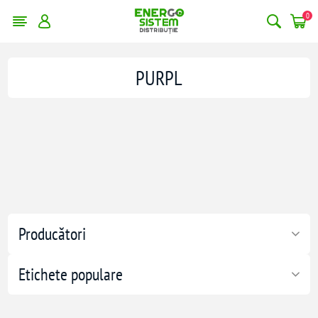
0
PURPL
Producători
Etichete populare