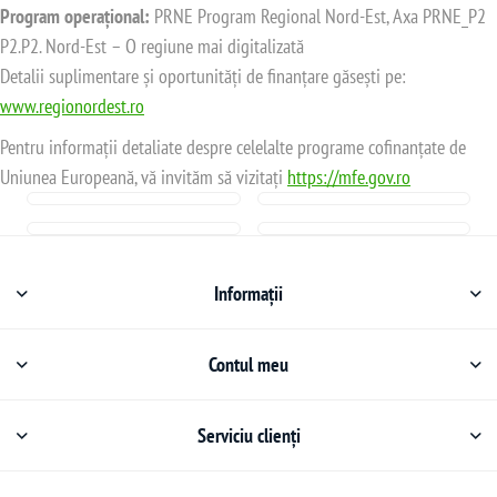
Program operațional:
PRNE Program Regional Nord-Est, Axa PRNE_P2
P2.P2. Nord-Est – O regiune mai digitalizată
Detalii suplimentare și oportunități de finanțare găsești pe:
www.regionordest.ro
Pentru informații detaliate despre celelalte programe cofinanțate de
Uniunea Europeană, vă invităm să vizitați
https://mfe.gov.ro
Informații
Contul meu
Serviciu clienți