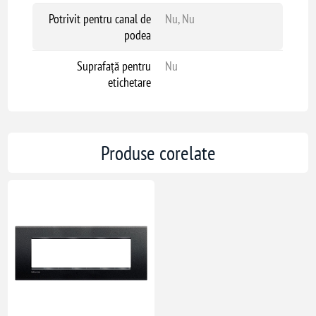
Potrivit pentru canal de
Nu, Nu
podea
Suprafață pentru
Nu
etichetare
Produse corelate