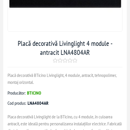
Placă decorativă Livinglight 4 module -
antracit LNA4804AR
Placă decorativă BTicino Livinglight, 4 module, antracit, tehnopolimer,
montaj orizontal.
Producător:
BTICINO
Cod produs:
LNA4804AR
Placa decorativă Livinglight de la BTicino, cu 4 module, în culoarea
antracit, este ideală pentru personalizarea instalațiilor electrice. Fabricată