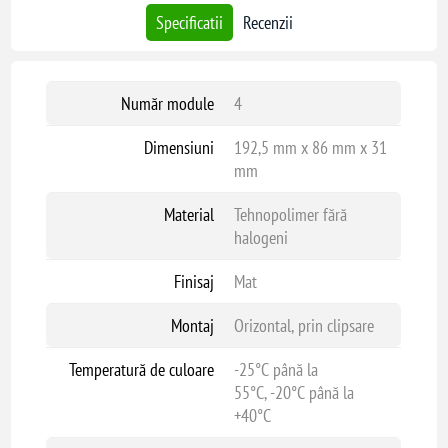
Specificatii
Recenzii
Număr module
4
Dimensiuni
192,5 mm x 86 mm x 31
mm
Material
Tehnopolimer fără
halogeni
Finisaj
Mat
Montaj
Orizontal, prin clipsare
Temperatură de culoare
-25°C până la
55°C, -20°C până la
+40°C