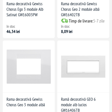
Rama decorativă Gewiss
Rama decorativă Gewiss
Chorus Ego 3 module Alb
Chorus Geo 2 module albă
Satinat GW16003PW
GW16402TB
Timp de livrare:
5-7 zile
în stoc
în stoc
46,34 lei
8,09 lei
Rama decorativă Gewiss
Ramă decorativă GEO 6
Chorus Geo 3 module albă
module alb lucios
GW16406TB