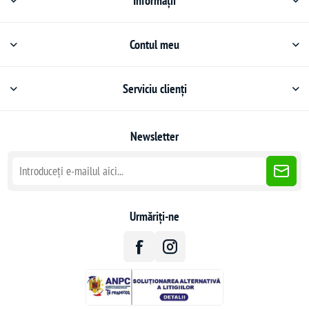
Informații
Contul meu
Serviciu clienți
Newsletter
Urmăriți-ne