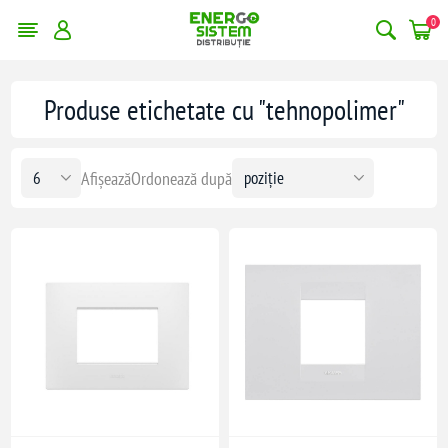
0
Produse etichetate cu "tehnopolimer"
Afișează
Ordonează după