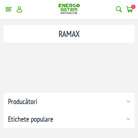
0
RAMAX
Producători
Etichete populare