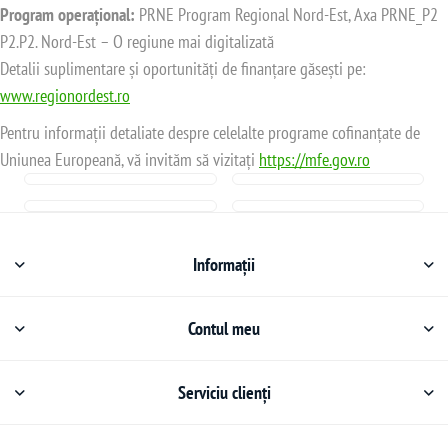
Program operațional:
PRNE Program Regional Nord-Est, Axa PRNE_P2
P2.P2. Nord-Est – O regiune mai digitalizată
Detalii suplimentare și oportunități de finanțare găsești pe:
www.regionordest.ro
Pentru informații detaliate despre celelalte programe cofinanțate de
Uniunea Europeană, vă invităm să vizitați
https://mfe.gov.ro
Informații
Contul meu
Serviciu clienți