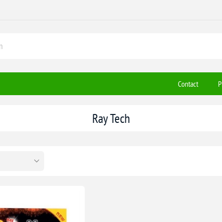
Contact
P
Ray Tech