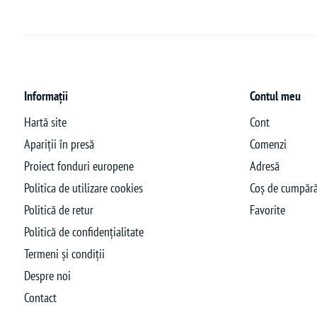
Informații
Contul meu
Hartă site
Cont
Apariții în presă
Comenzi
Proiect fonduri europene
Adresă
Politica de utilizare cookies
Coș de cumpără
Politică de retur
Favorite
Politică de confidențialitate
Termeni și condiții
Despre noi
Contact