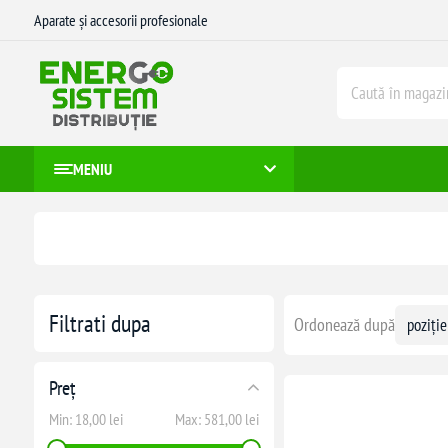
Aparate și accesorii profesionale
MENIU
Filtrati dupa
Ordonează după
Preț
Min:
18,00 lei
Max:
581,00 lei