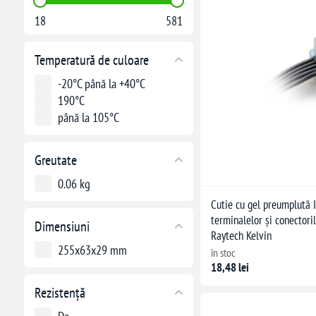
18
581
Temperatură de culoare
-20°C până la +40°C
190°C
până la 105°C
Greutate
0.06 kg
Cutie cu gel preumplută 
terminalelor și conectori
Dimensiuni
Raytech Kelvin
255x63x29 mm
în stoc
18,48 lei
Rezistență