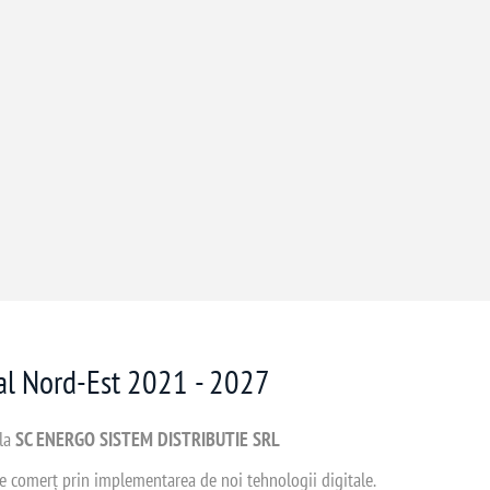
nal Nord-Est 2021 - 2027
 la
SC ENERGO SISTEM DISTRIBUTIE SRL
 de comerț prin implementarea de noi tehnologii digitale.