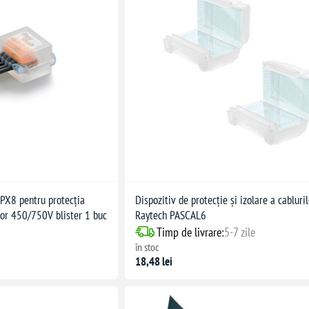
IPX8 pentru protecția
Dispozitiv de protecție și izolare a cabluril
lor 450/750V blister 1 buc
Raytech PASCAL6
Timp de livrare:
5-7 zile
în stoc
18,48 lei