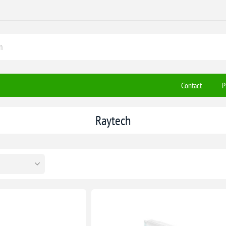
Contact
P
Raytech