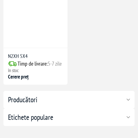
N2XH 5X4
Timp de livrare:
5-7 zile
în stoc
Cerere preț
Producători
Etichete populare