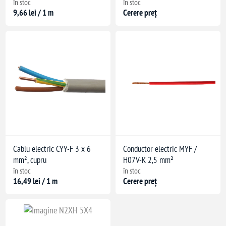
în stoc
în stoc
9,66 lei / 1 m
Cerere preț
Cablu electric CYY-F 3 x 6
Conductor electric MYF /
mm², cupru
H07V-K 2,5 mm²
în stoc
în stoc
16,49 lei / 1 m
Cerere preț