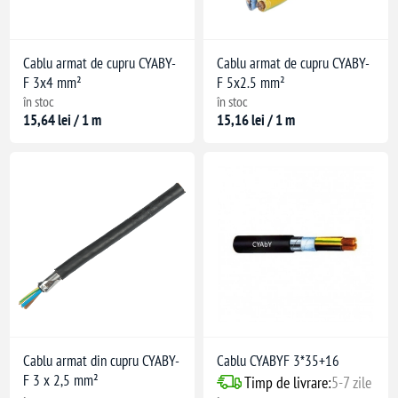
Cablu armat de cupru CYABY-
Cablu armat de cupru CYABY-
F 3x4 mm²
F 5x2.5 mm²
în stoc
în stoc
15,64 lei / 1 m
15,16 lei / 1 m
Cablu armat din cupru CYABY-
Cablu CYABYF 3*35+16
F 3 x 2,5 mm²
Timp de livrare:
5-7 zile