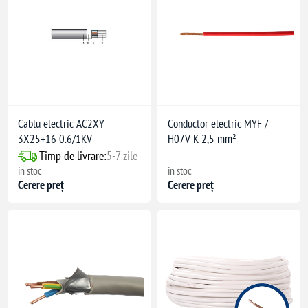
Cablu electric AC2XY
Conductor electric MYF /
3X25+16 0.6/1KV
H07V-K 2,5 mm²
Timp de livrare:
5-7 zile
în stoc
în stoc
Cerere preț
Cerere preț