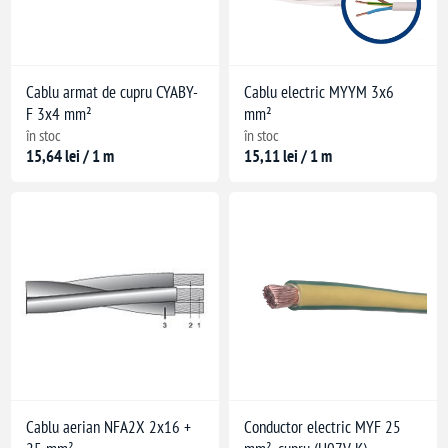
Cablu armat de cupru CYABY-
Cablu electric MYYM 3x6
F 3x4 mm²
mm²
în stoc
în stoc
15,64 lei / 1 m
15,11 lei / 1 m
Cablu aerian NFA2X 2x16 +
Conductor electric MYF 25