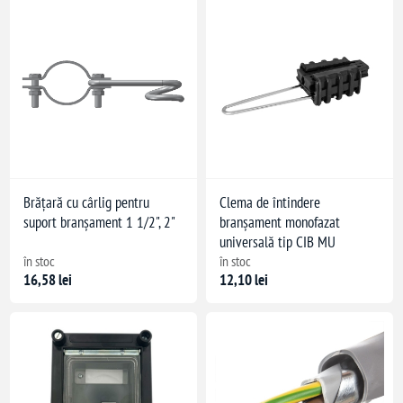
Brățară cu cârlig pentru
Clema de întindere
suport branșament 1 1/2", 2"
branșament monofazat
universală tip CIB MU
în stoc
în stoc
16,58 lei
12,10 lei