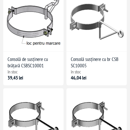
Consolă de susținere cu
Consolă susținere cu br CSB
brățară CSBSC10001
SC10005
în stoc
în stoc
39,45 lei
46,04 lei