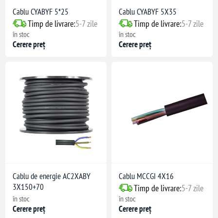
Cablu CYABYF 5*25
Cablu CYABYF 5X35
Timp de livrare:
5-7 zile
Timp de livrare:
5-7 zile
în stoc
în stoc
Cerere preț
Cerere preț
Cablu de energie AC2XABY
Cablu MCCGI 4X16
3X150+70
Timp de livrare:
5-7 zile
în stoc
în stoc
Cerere preț
Cerere preț