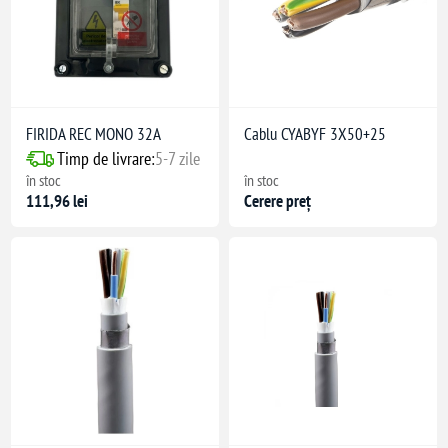
FIRIDA REC MONO 32A
Cablu CYABYF 3X50+25
Timp de livrare:
5-7 zile
în stoc
în stoc
111,96 lei
Cerere preț