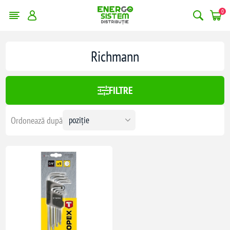
0
Richmann
FILTRE
Ordonează după