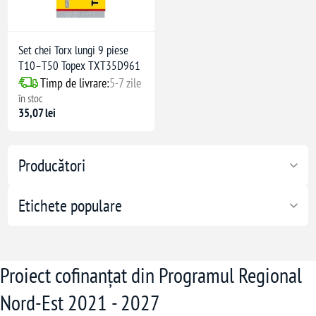
Set chei Torx lungi 9 piese
T10–T50 Topex TXT35D961
Timp de livrare:
5-7 zile
în stoc
35,07 lei
Producători
Etichete populare
Proiect cofinanțat din Programul Regional
Nord-Est 2021 - 2027