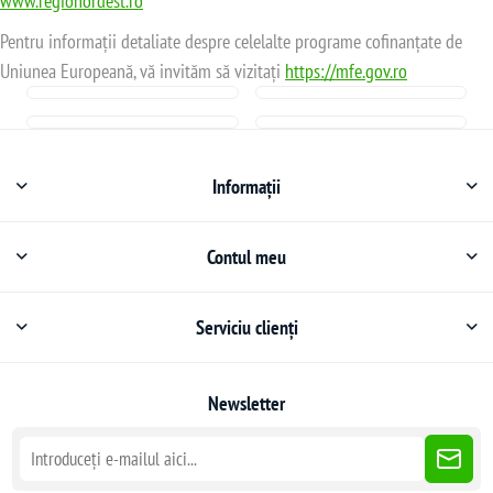
www.regionordest.ro
Pentru informații detaliate despre celelalte programe cofinanțate de
Uniunea Europeană, vă invităm să vizitați
https://mfe.gov.ro
Informații
Contul meu
Serviciu clienți
Newsletter