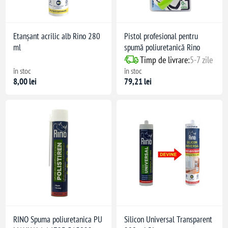
Etanșant acrilic alb Rino 280
Pistol profesional pentru
ml
spumă poliuretanică Rino
Timp de livrare:
5-7 zile
în stoc
în stoc
8,00 lei
79,21 lei
RINO Spuma poliuretanica PU
Silicon Universal Transparent