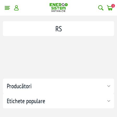
0
RS
Producători
Etichete populare