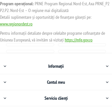
Program operațional:
PRNE Program Regional Nord-Est, Axa PRNE_P2
P2.P2. Nord-Est – O regiune mai digitalizată
Detalii suplimentare și oportunități de finanțare găsești pe:
www.regionordest.ro
Pentru informații detaliate despre celelalte programe cofinanțate de
Uniunea Europeană, vă invităm să vizitați
https://mfe.gov.ro
Informații
Contul meu
Serviciu clienți