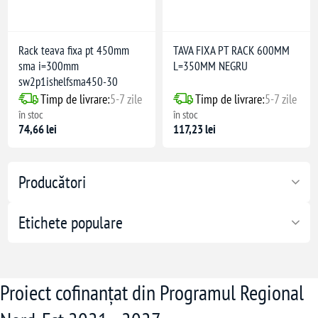
Rack teava fixa pt 450mm
TAVA FIXA PT RACK 600MM
sma i=300mm
L=350MM NEGRU
sw2p1ishelfsma450-30
Timp de livrare:
5-7 zile
Timp de livrare:
5-7 zile
în stoc
în stoc
74,66 lei
117,23 lei
Producători
Etichete populare
Proiect cofinanțat din Programul Regional